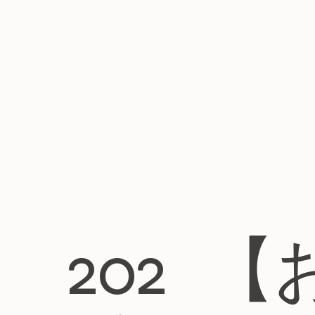
202
【