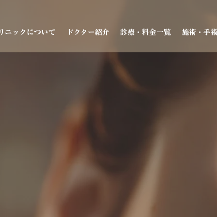
リニックについて
ドクター紹介
診療・料金一覧
施術・手