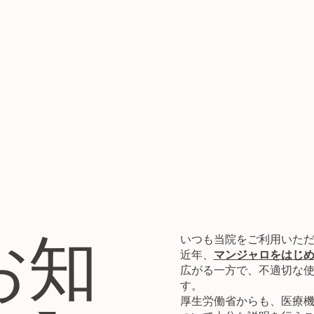
お知
いつも当院をご利用いた
近年、
マンジャロをはじめと
広がる一方で、不適切な
す。
厚生労働省からも、医療