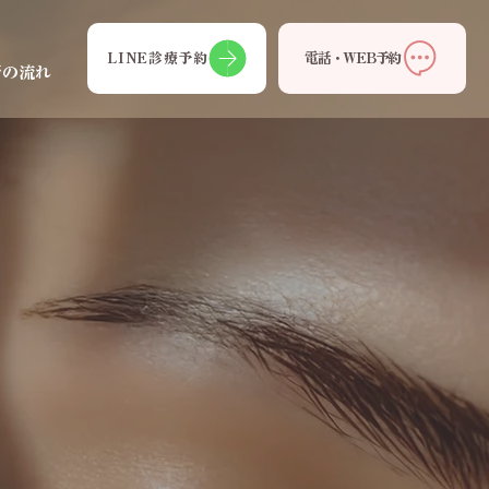
LINE診療予約
電話・WEB予約
術の流れ