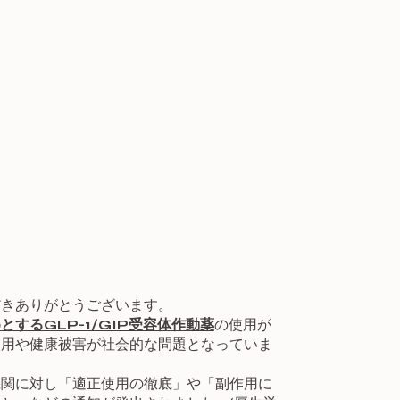
だきありがとうございます。
するGLP-1/GIP受容体作動薬
の使用が
使用や健康被害が社会的な問題となっていま
機関に対し「適正使用の徹底」や「副作用に