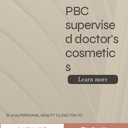
PBC
supervise
d doctor's
cosmetic
s
Learn more
© 2025 PERSONAL BEAUTY CLINIC TOKYO