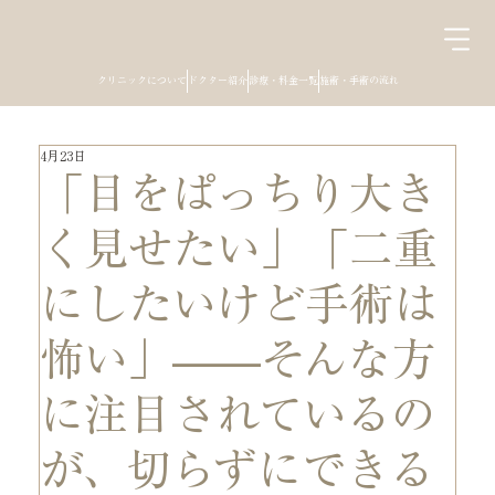
クリニックについて
ドクター紹介
診療・料金一覧
施術・手術の流れ
4月23日
「目をぱっちり大き
く見せたい」「二重
にしたいけど手術は
怖い」——そんな方
に注目されているの
が、切らずにできる