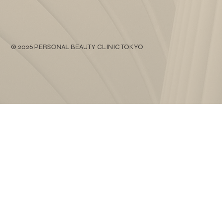
© 2026 PERSONAL BEAUTY CLINIC TOKYO