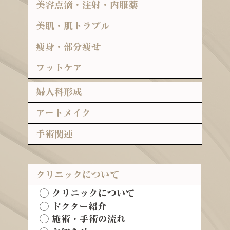
美容点滴・注射・内服薬
美肌・肌トラブル
痩身・部分痩せ
フットケア
婦人科形成
アートメイク
手術関連
クリニックについて
◯ クリニックについて
◯ ドクター紹介
◯ 施術・手術の流れ