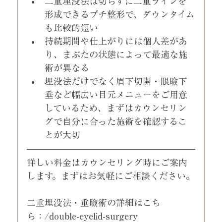
二重埋没法は切らずに二重ラインを
形成できるプチ整形で、ダウンタイム
も比較的短い
持続期間や仕上がりには個人差があ
り、まぶたの状態によって最適な施
術が異なる
埋没法だけでなく眉下切開・眼瞼下
垂など幅広い目元メニューをご用意
しているため、まずはカウンセリン
グで自分に合った施術を確認するこ
とが大切
詳しい料金はカウンセリング時にご案内
します。まずはお気軽にご相談ください。
二重埋没法・重瞼術の詳細はこち
ら：/double-eyelid-surgery