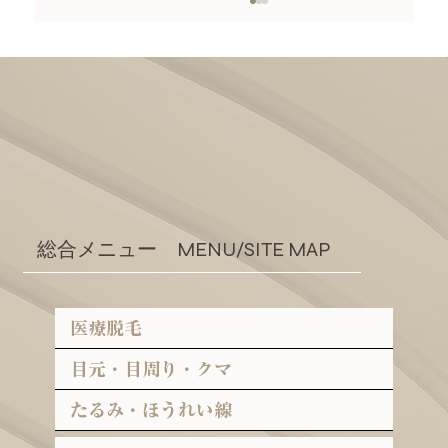
二重埋没法とは？効果・持続期間・ダウ
総合メニュー MENU/SITE MAP
ンタイムを銀座の医師が解説
医療脱毛
目元・目周り・クマ
たるみ・ほうれい線