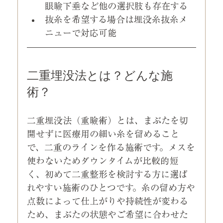
眼瞼下垂など他の選択肢も存在する
抜糸を希望する場合は埋没糸抜糸メ
ニューで対応可能
二重埋没法とは？どんな施
術？
二重埋没法（重瞼術）とは、まぶたを切
開せずに医療用の細い糸を留めること
で、二重のラインを作る施術です。メスを
使わないためダウンタイムが比較的短
く、初めて二重整形を検討する方に選ば
れやすい施術のひとつです。糸の留め方や
点数によって仕上がりや持続性が変わる
ため、まぶたの状態やご希望に合わせた