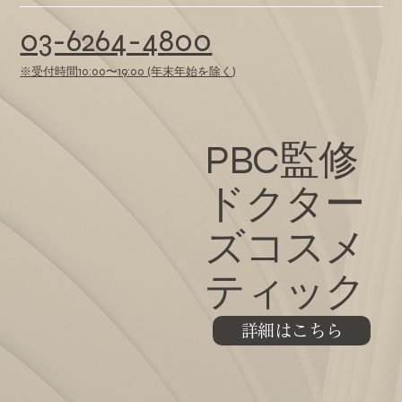
03-6264-4800
※受付時間10:00〜19:00 (年末年始を除く)
PBC監修
ドクター
ズコスメ
ティック
詳細はこちら