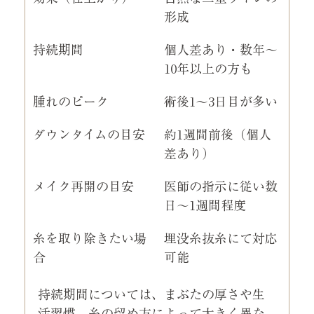
形成
持続期間
個人差あり・数年〜
10年以上の方も
腫れのピーク
術後1〜3日目が多い
ダウンタイムの目安
約1週間前後（個人
差あり）
メイク再開の目安
医師の指示に従い数
日〜1週間程度
糸を取り除きたい場
埋没糸抜糸にて対応
合
可能
持続期間については、まぶたの厚さや生
活習慣、糸の留め方によって大きく異な