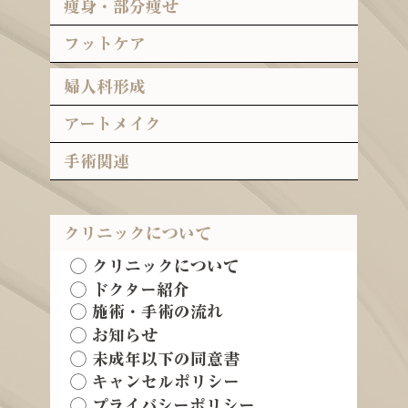
痩身・部分痩せ
フットケア
婦人科形成
アートメイク
手術関連
クリニックについて
◯ クリニックについて
◯ ドクター紹介
◯ 施術・手術の流れ
◯ お知らせ
◯ 未成年以下の同意書
◯ キャンセルポリシー
◯ プライバシーポリシー