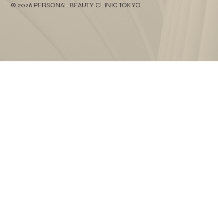
© 2026 PERSONAL BEAUTY CLINIC TOKYO