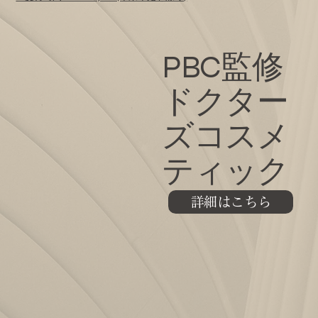
PBC監修
ドクター
ズコスメ
ティック
詳細はこちら