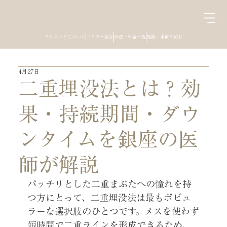
クリニックについて
ドクター紹介
診療・料金一覧
施術・手術の流れ
4月27日
二重埋没法とは？効
果・持続期間・ダウ
ンタイムを銀座の医
師が解説
パッチリとした二重まぶたへの憧れを持
つ方にとって、二重埋没法は最もポピュ
ラーな選択肢のひとつです。メスを使わず
短時間で二重ラインを形成できるため、