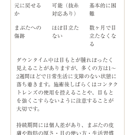
元に戻せる
可能（抜糸
基本的に困
か
対応あり）
難
まぶたへの
ほぼ目立た
数ヶ月で目
傷跡
ない
立たなくな
る
ダウンタイム中は目もとが腫れぼったく
見えることがありますが、多くの方は1〜
2週間ほどで日常生活に支障のない状態に
落ち着きます。施術後しばらくはコンタク
トレンズの使用を控えることや、目もと
を強くこすらないように注意することが
大切です。
持続期間には個人差があり、まぶたの皮
膚や脂肪の厚さ・目の使い方・生活習慣