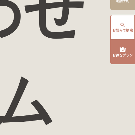
わせ
電話予約
お悩みで検索
お得なプラン
ム