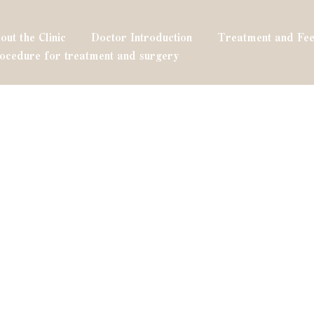
out the Clinic
Doctor Introduction
Treatment and Fee
ocedure for treatment and surgery