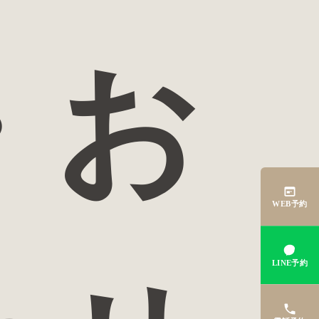
・お
WEB予約
LINE予約