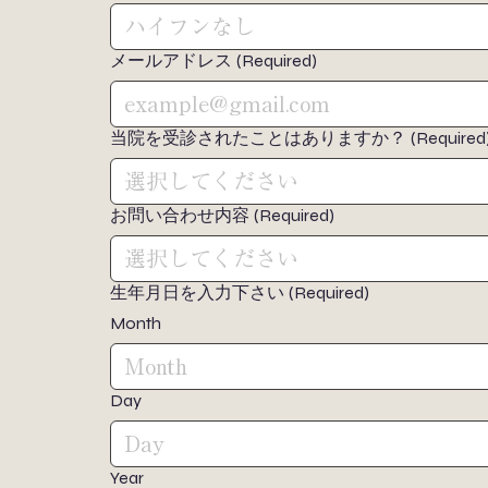
メールアドレス
(Required)
当院を受診されたことはありますか？
(Required
選択してください
お問い合わせ内容
(Required)
選択してください
生年月日を入力下さい
(Required)
Month
Month
Day
Year