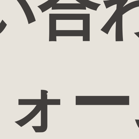
い合
フォー