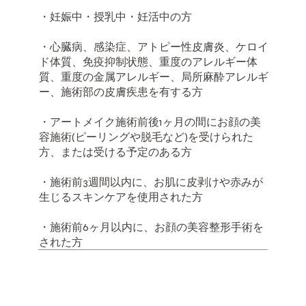
・妊娠中・授乳中・妊活中の方
・心臓病、感染症、アトピー性皮膚炎、ケロイ
ド体質、免疫抑制状態、重度のアレルギー体
質、重度の金属アレルギー、局所麻酔アレルギ
ー、施術部の皮膚疾患を有する方
・アートメイク施術前後1ヶ月の間にお顔の美
容施術(ピーリングや脱毛など)を受けられた
方、または受ける予定のある方
・施術前3週間以内に、お肌に皮剥けや赤みが
生じるスキンケアを使用された方
・施術前6ヶ月以内に、お顔の美容整形手術を
された方