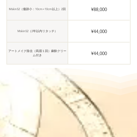
¥88,000
Mskin52（傷跡小：10cm×10cm以上）2回
¥44,000
Mskin52（2年以内リタッチ）
アートメイク除去（両眉１回）麻酔クリー
¥44,000
ム付き