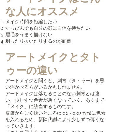
な人にオススメ
メイク時間を短縮したい
すっぴんでも自分の顔に自信を持ちたい
眉毛をうまく描けない
剃ったり抜いたりするのが面倒
アートメイクとタト
ゥーの違い
アートメイクと聞くと、刺青（タトゥー）を思
い浮かべる方がいるかもしれません。
アートメイクは落ちることのない刺青とは違
い、少しずつ色素が薄くなっていく、あくまで
「メイク」に該当するものです。
皮膚からごく浅いところ(0.02～0.03mm)に色素
を入れるため、新陳代謝により少しずつ薄くな
っていきます。