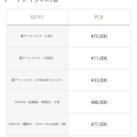
MENU
料金
¥75,000
眉アートメイク（２回）
¥11,000
眉アートメイク（３回目）
¥33,000
眉アートメイク（２年以内リタッチ）
¥88,000
Mskin52（妊娠線・肉割れ）２回
¥77,000
Mskin52（傷跡小：10cm×10cm以内）2回