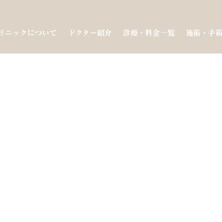
リニックについて
ドクター紹介
診療・料金一覧
施術・手