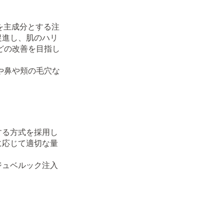
を主成分とする注
促進し、肌のハリ
どの改善を目指し
や鼻や頬の毛穴な
する方式を採用し
に応じて適切な量
ジュベルック注入