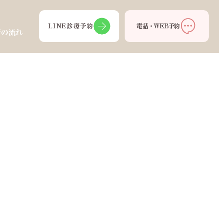
LINE診療予約
電話・WEB予約
術の流れ