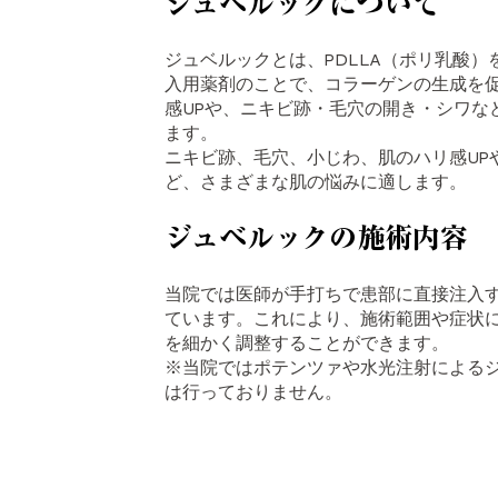
ジュベルックについて
ジュベルックとは、PDLLA（ポリ乳酸）
入用薬剤のことで、コラーゲンの生成を
感UPや、ニキビ跡・毛穴の開き・シワな
ます。
ニキビ跡、毛穴、小じわ、肌のハリ感UP
ど、さまざまな肌の悩みに適します。
ジュベルックの施術内容
当院では医師が手打ちで患部に直接注入
ています。これにより、施術範囲や症状
を細かく調整することができます。
※当院ではポテンツァや水光注射による
は行っておりません。