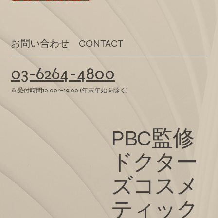
​お問い合わせ CONTACT
03-6264-4800
※受付時間10:00〜19:00 (年末年始を除く)
PBC監修
ドクター
ズコスメ
ティック