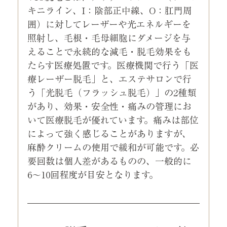
キニライン、I：陰部正中線、O：肛門周
囲）に対してレーザーや光エネルギーを
照射し、毛根・毛母細胞にダメージを与
えることで永続的な減毛・脱毛効果をも
たらす医療処置です。医療機関で行う「医
療レーザー脱毛」と、エステサロンで行
う「光脱毛（フラッシュ脱毛）」の2種類
があり、効果・安全性・痛みの管理にお
いて医療脱毛が優れています。痛みは部位
によって強く感じることがありますが、
麻酔クリームの使用で緩和が可能です。必
要回数は個人差があるものの、一般的に
6〜10回程度が目安となります。