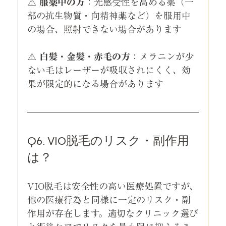
⚠️ 
服薬中の方
：光感受性を高める薬（一
部の抗生物質・向精神薬など）を服用中
の場合、照射できない場合があります
⚠️ 
白髪・金髪・赤毛の方
：メラニンが少
ない毛はレーザーが吸収されにくく、効
果が限定的になる場合があります
Q6. VIO脱毛のリスク・副作用
は？
VIO脱毛は安全性の高い医療処置ですが、
他の医療行為と同様に一定のリスク・副
作用が存在します。適切なクリニック選び