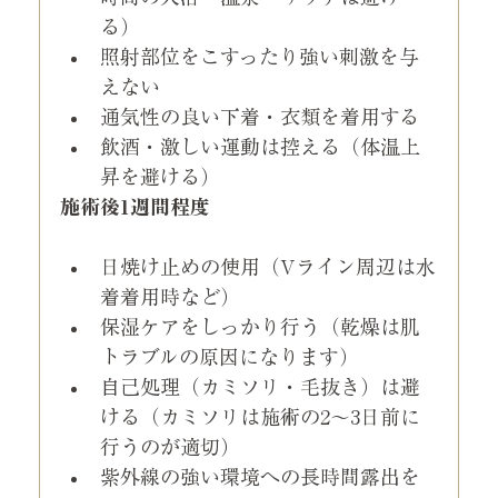
る）
照射部位をこすったり強い刺激を与
えない
通気性の良い下着・衣類を着用する
飲酒・激しい運動は控える（体温上
昇を避ける）
施術後1週間程度
日焼け止めの使用（Vライン周辺は水
着着用時など）
保湿ケアをしっかり行う（乾燥は肌
トラブルの原因になります）
自己処理（カミソリ・毛抜き）は避
ける（カミソリは施術の2〜3日前に
行うのが適切）
紫外線の強い環境への長時間露出を