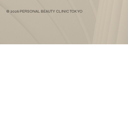
© 2026 PERSONAL BEAUTY CLINIC TOKYO