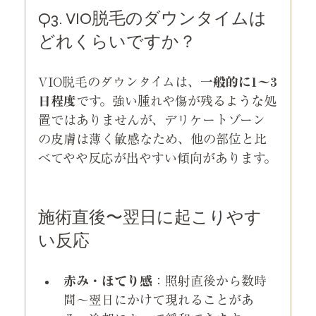
Q3. VIO脱毛のダウンタイムは
どれくらいですか？
VIO脱毛のダウンタイムは、
一般的に1〜3
日程度
です。強い腫れや傷が残るような処
置ではありませんが、デリケートゾーン
の皮膚は薄く敏感なため、他の部位と比
べてやや反応が出やすい傾向があります。
施術直後〜翌日に起こりやす
い反応
赤み・ほてり感
：照射直後から数時
間〜翌日にかけて現れることがあ