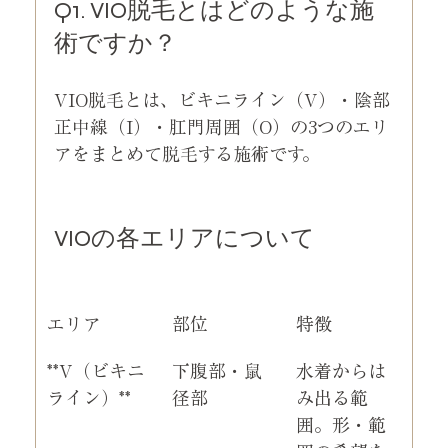
Q1. VIO脱毛とはどのような施
術ですか？
VIO脱毛とは、ビキニライン（V）・陰部
正中線（I）・肛門周囲（O）の3つのエリ
アをまとめて脱毛する施術です。
VIOの各エリアについて
エリア
部位
特徴
**V（ビキニ
下腹部・鼠
水着からは
ライン）**
径部
み出る範
囲。形・範