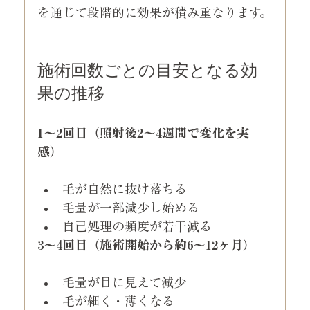
を通じて段階的に効果が積み重なります。
施術回数ごとの目安となる効
果の推移
1〜2回目（照射後2〜4週間で変化を実
感）
毛が自然に抜け落ちる
毛量が一部減少し始める
自己処理の頻度が若干減る
3〜4回目（施術開始から約6〜12ヶ月）
毛量が目に見えて減少
毛が細く・薄くなる