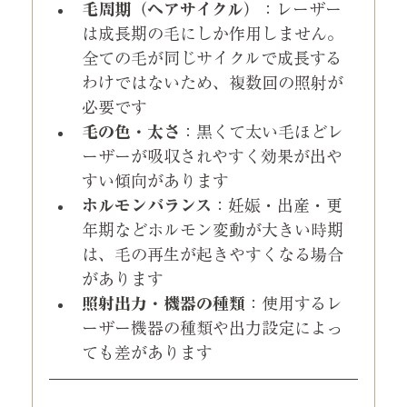
毛周期（ヘアサイクル）
：レーザー
は成長期の毛にしか作用しません。
全ての毛が同じサイクルで成長する
わけではないため、複数回の照射が
必要です
毛の色・太さ
：黒くて太い毛ほどレ
ーザーが吸収されやすく効果が出や
すい傾向があります
ホルモンバランス
：妊娠・出産・更
年期などホルモン変動が大きい時期
は、毛の再生が起きやすくなる場合
があります
照射出力・機器の種類
：使用するレ
ーザー機器の種類や出力設定によっ
ても差があります