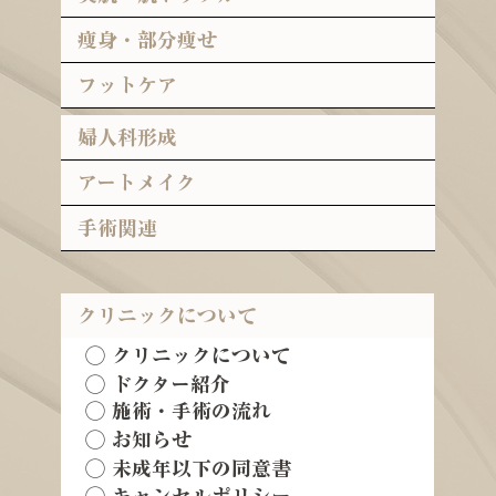
痩身・部分痩せ
フットケア
婦人科形成
アートメイク
手術関連
クリニックについて
◯ クリニックについて
◯ ドクター紹介
◯ 施術・手術の流れ
◯ お知らせ
◯ 未成年以下の同意書