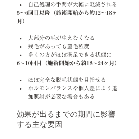
自己処理の手間が大幅に軽減される
5〜6回目以降（施術開始から約12〜18ヶ
月）
大部分の毛が生えなくなる
残毛があっても産毛程度
多くの方がほぼ満足できる状態に
6〜10回目（施術開始から約18〜24ヶ月）
ほぼ完全な脱毛状態を目指せる
ホルモンバランスや個人差により追
加照射が必要な場合もある
効果が出るまでの期間に影響
する主な要因