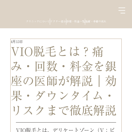
クリニックについて
ドクター紹介
診療・料金一覧
施術・手術の流れ
4月13日
VIO脱毛とは？痛
み・回数・料金を銀
座の医師が解説｜効
果・ダウンタイム・
リスクまで徹底解説
VIO脱毛とは、デリケートゾーン（V：ビ