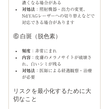
濃くなる場合がある
対処法
：照射機器・出力の変更、
Nd:YAGレーザーへの切り替えなどで
対応できる場合があります
⑥ 白斑（脱色素）
頻度
：非常にまれ
内容
：皮膚のメラノサイトが破壊さ
れ、白いシミが残る
対処法
：医師による経過観察・治療
が必要
リスクを最小化するために大
切なこと