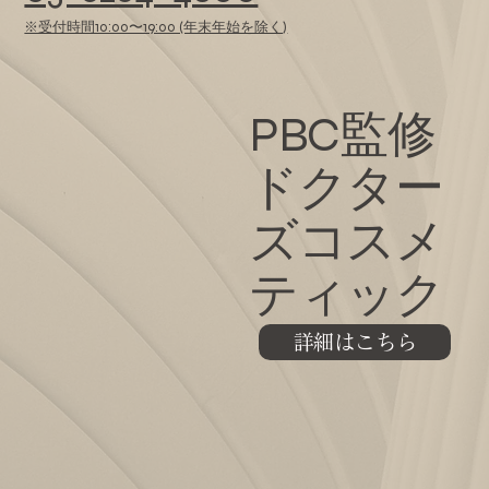
※受付時間10:00〜19:00 (年末年始を除く)
PBC監修
ドクター
ズコスメ
ティック
詳細はこちら