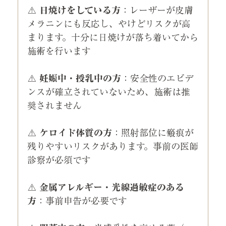
⚠️ 
日焼けをしている方
：レーザーが皮膚
メラニンにも反応し、やけどリスクが高
まります。十分に日焼けが落ち着いてから
施術を行います
⚠️ 
妊娠中・授乳中の方
：安全性のエビデ
ンスが確立されていないため、施術は推
奨されません
⚠️ 
ケロイド体質の方
：照射部位に瘢痕が
残りやすいリスクがあります。事前の医師
診察が必須です
⚠️ 
金属アレルギー・光線過敏症のある
方
：事前申告が必要です