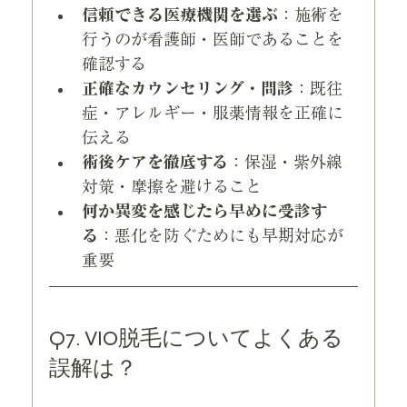
信頼できる医療機関を選ぶ
：施術を
行うのが看護師・医師であることを
確認する
正確なカウンセリング・問診
：既往
症・アレルギー・服薬情報を正確に
伝える
術後ケアを徹底する
：保湿・紫外線
対策・摩擦を避けること
何か異変を感じたら早めに受診す
る
：悪化を防ぐためにも早期対応が
重要
Q7. VIO脱毛についてよくある
誤解は？